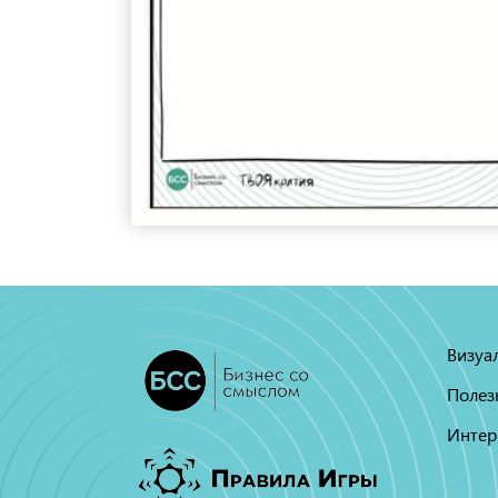
Визуа
Полез
Интер