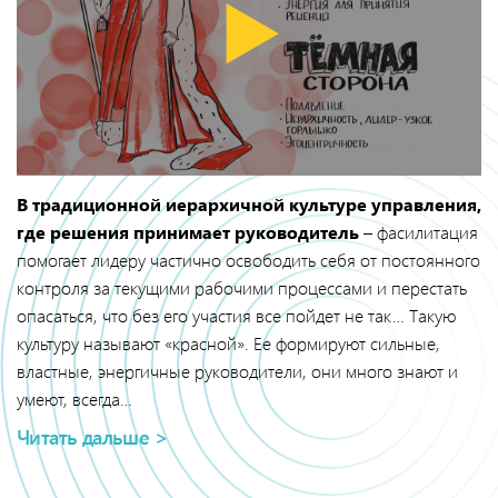
В традиционной иерархичной культуре управления,
где решения принимает руководитель
– фасилитация
помогает лидеру частично освободить себя от постоянного
контроля за текущими рабочими процессами и перестать
опасаться, что без его участия все пойдет не так… Такую
культуру называют «красной». Ее формируют сильные,
властные, энергичные руководители, они много знают и
умеют, всегда…
Читать дальше >