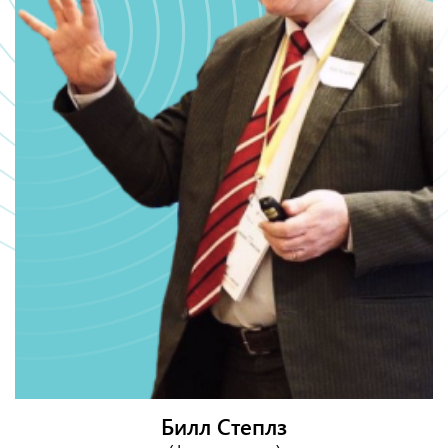
Билл Степлз