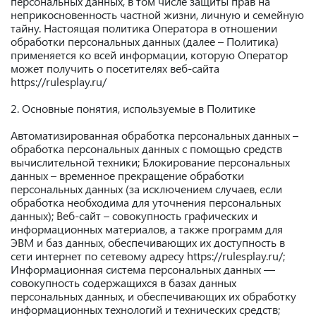
персональных данных, в том числе защиты прав на
неприкосновенность частной жизни, личную и семейную
тайну. Настоящая политика Оператора в отношении
обработки персональных данных (далее – Политика)
применяется ко всей информации, которую Оператор
может получить о посетителях веб-сайта
https://rulesplay.ru/
2. Основные понятия, используемые в Политике
Автоматизированная обработка персональных данных –
обработка персональных данных с помощью средств
вычислительной техники; Блокирование персональных
данных – временное прекращение обработки
персональных данных (за исключением случаев, если
обработка необходима для уточнения персональных
данных); Веб-сайт – совокупность графических и
информационных материалов, а также программ для
ЭВМ и баз данных, обеспечивающих их доступность в
сети интернет по сетевому адресу https://rulesplay.ru/;
Информационная система персональных данных —
совокупность содержащихся в базах данных
персональных данных, и обеспечивающих их обработку
информационных технологий и технических средств;