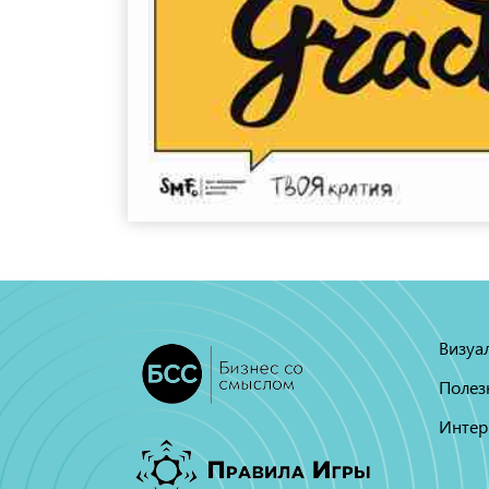
Визуа
Полез
Интер