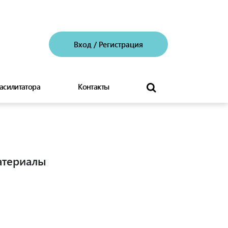
Вход
/
Регистрация
асилитатора
Контакты
атериалы