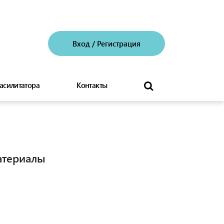
Вход
/
Регистрация
асилитатора
Контакты
атериалы