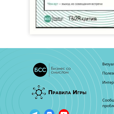
Визуа
Полез
Интер
Сообщ
пробл