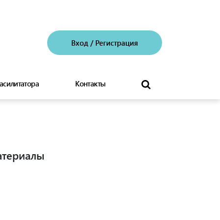
Вход
/
Регистрация
асилитатора
Контакты
атериалы