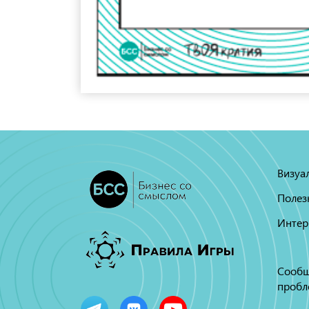
Визуа
Полез
Интер
Сообщ
пробл