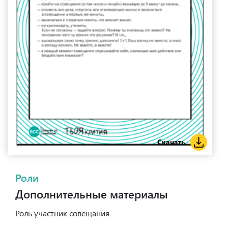
Скачать
Роли
Дополнительные материалы
Роль участник совещания