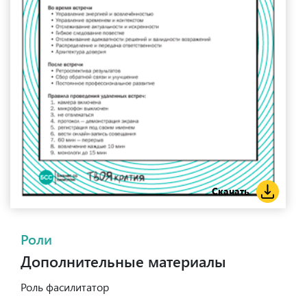
Скачать
Роли
Дополнительные материалы
Роль фасилитатор