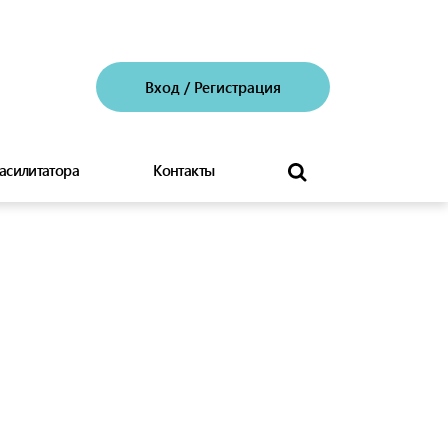
Вход
/
Регистрация
асилитатора
Контакты