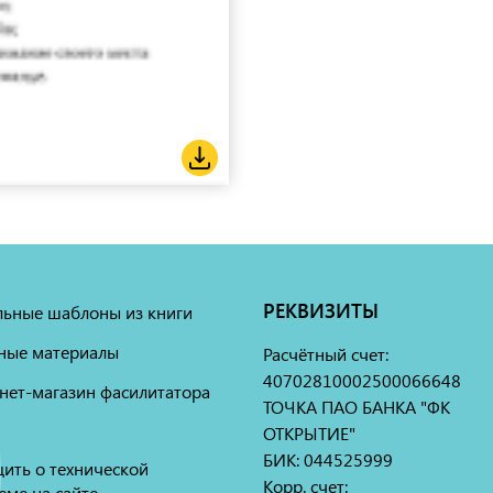
РЕКВИЗИТЫ
льные шаблоны из книги
ные материалы
Расчётный счет:
40702810002500066648
нет-магазин фасилитатора
ТОЧКА ПАО БАНКА "ФК
ОТКРЫТИЕ"
БИК: 044525999
ить о технической
Корр. счет:
еме на сайте