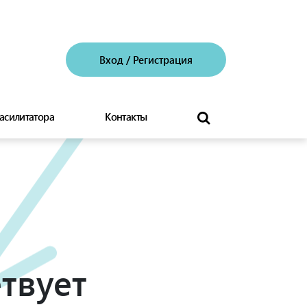
Вход
/
Регистрация
асилитатора
Контакты
твует