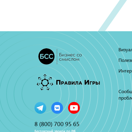
Визуа
Полез
Интер
Сообщ
пробл
8 (800) 700 95 65
Бесплатный звонок по РФ