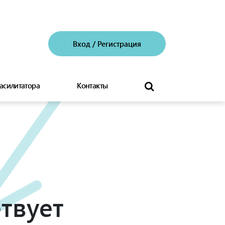
Вход
/
Регистрация
асилитатора
Контакты
твует