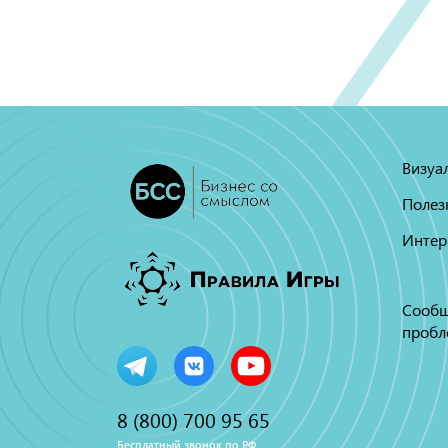
Визуа
Полез
Интер
Сообщ
пробл
8 (800) 700 95 65
Бесплатный звонок по РФ